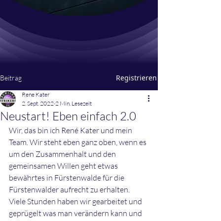
Registrieren
Beitrag
Rene Kater
2. Sept. 2022
2 Min. Lesezeit
Neustart! Eben einfach 2.0
Wir, das bin ich René Kater und mein 
Team. Wir steht eben ganz oben, wenn es 
um den Zusammenhalt und den 
gemeinsamen Willen geht etwas 
bewährtes in Fürstenwalde für die 
Fürstenwalder aufrecht zu erhalten. 
Viele Stunden haben wir gearbeitet und 
geprügelt was man verändern kann und 