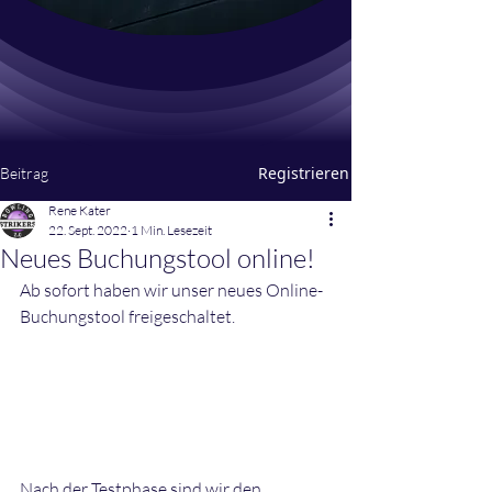
Registrieren
Beitrag
Rene Kater
22. Sept. 2022
1 Min. Lesezeit
Neues Buchungstool online!
Ab sofort haben wir unser neues Online-
Buchungstool freigeschaltet.
Nach der Testphase sind wir den 