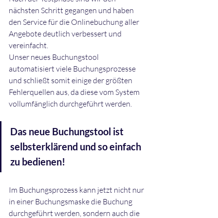
nächsten Schritt gegangen und haben 
den Service für die Onlinebuchung aller 
Angebote deutlich verbessert und 
vereinfacht.
Unser neues Buchungstool 
automatisiert viele Buchungsprozesse 
und schließt somit einige der größten 
Fehlerquellen aus, da diese vom System 
vollumfänglich durchgeführt werden.
Das neue Buchungstool ist 
selbsterklärend und so einfach 
zu bedienen!
Im Buchungsprozess kann jetzt nicht nur 
in einer Buchungsmaske die Buchung 
durchgeführt werden, sondern auch die 