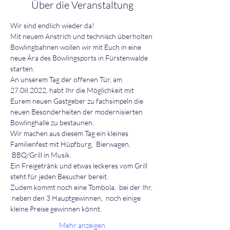
Über die Veranstaltung
Wir sind endlich wieder da! 
Mit neuem Anstrich und technisch überholten 
Bowlingbahnen wollen wir mit Euch in eine 
neue Ära des Bowlingsports in Fürstenwalde 
starten. 
An unserem Tag der offenen Tür, am 
27.08.2022, habt Ihr die Möglichkeit mit 
Eurem neuen Gastgeber zu fachsimpeln die 
neuen Besonderheiten der modernisierten 
Bowlinghalle zu bestaunen. 
Wir machen aus diesem Tag ein kleines 
Familienfest mit Hüpfburg,  Bierwagen, 
 BBQ/Grill in Musik. 
Ein Freigetränk und etwas leckeres vom Grill 
steht für jeden Besucher bereit. 
Zudem kommt noch eine Tombola,  bei der Ihr, 
 neben den 3 Hauptgewinnen,  noch einige 
kleine Preise gewinnen könnt. 
Mehr anzeigen