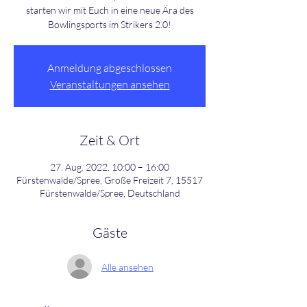
starten wir mit Euch in eine neue Ära des
Bowlingsports im Strikers 2.0!
Anmeldung abgeschlossen
Veranstaltungen ansehen
Zeit & Ort
27. Aug. 2022, 10:00 – 16:00
Fürstenwalde/Spree, Große Freizeit 7, 15517
Fürstenwalde/Spree, Deutschland
Gäste
Alle ansehen