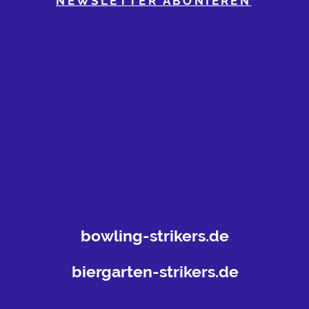
NEWSLETTER ABONIEREN
bowling-strikers.de
biergarten-strikers.de