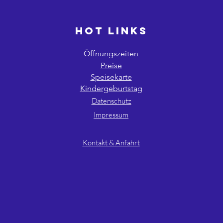
HOT LINKS
Öffnungszeiten
Preise
Speisekarte
Kindergeburtstag
Datenschutz
Impressum
AGB´s
Kontakt & Anfahrt