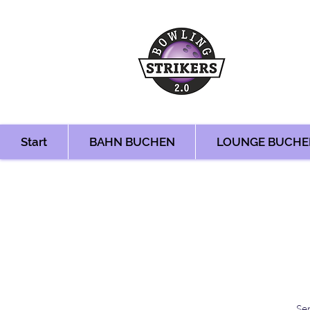
Start
BAHN BUCHEN
LOUNGE BUCHE
Se