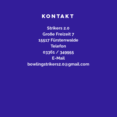
KONTAKT
Strikers 2.0
Große Freizeit 7
15517 Fürstenwalde
Telefon
03361 / 349955
E-Mail
bowlingstrikers2.0@gmail.com