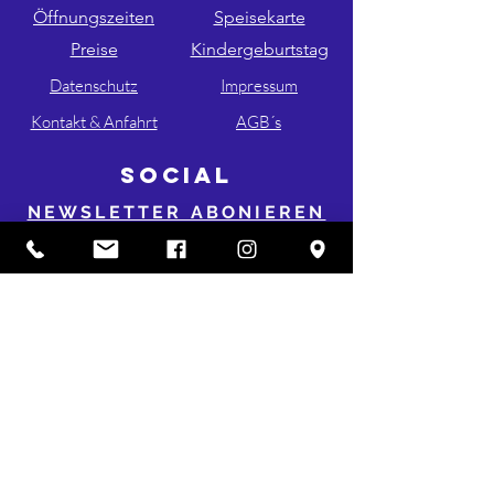
Öffnungszeiten
Speisekarte
Preise
Kindergeburtstag
Datenschutz
Impressum
Kontakt & Anfahrt
AGB´s
SOCIAL
NEWSLETTER ABONIEREN
FOLGE UNS AUF INSTA & FB