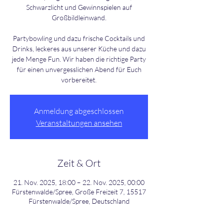
Schwarzlicht und Gewinnspielen auf
Großbildleinwand.
Partybowling und dazu frische Cocktails und
Drinks, leckeres aus unserer Küche und dazu
jede Menge Fun. Wir haben die richtige Party
für einen unvergesslichen Abend für Euch
Anmeldung abgeschlossen
Veranstaltungen ansehen
Zeit & Ort
21. Nov. 2025, 18:00 – 22. Nov. 2025, 00:00
Fürstenwalde/Spree, Große Freizeit 7, 15517
Fürstenwalde/Spree, Deutschland