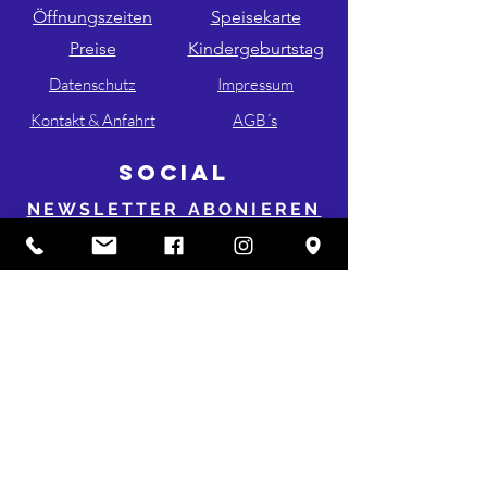
Öffnungszeiten
Speisekarte
Preise
Kindergeburtstag
Datenschutz
Impressum
Kontakt & Anfahrt
AGB´s
SOCIAL
NEWSLETTER ABONIEREN
FOLGE UNS AUF INSTA & FB