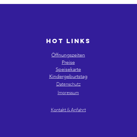
HOT LINKS
Öffnungszeiten
Preise
Speisekarte
Kindergeburtstag
Datenschutz
Impressum
AGB´s
Kontakt & Anfahrt