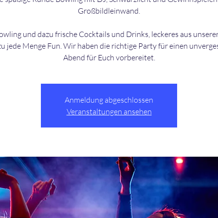
Großbildleinwand.
wling und dazu frische Cocktails und Drinks, leckeres aus unsere
u jede Menge Fun. Wir haben die richtige Party für einen unverge
Anmeldung abgeschlossen
Veranstaltungen ansehen