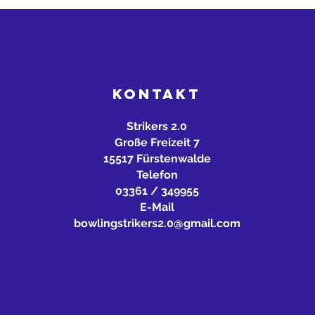
KONTAKT
Strikers 2.0
Große Freizeit 7
15517 Fürstenwalde
Telefon
03361 / 349955
E-Mail
bowlingstrikers2.0@gmail.com