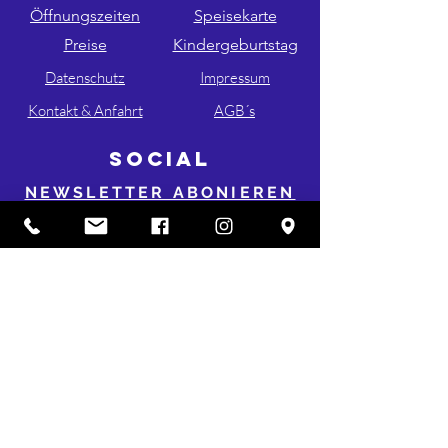
Öffnungszeiten
Speisekarte
Preise
Kindergeburtstag
Datenschutz
Impressum
Kontakt & Anfahrt
AGB´s
SOCIAL
NEWSLETTER ABONIEREN
FOLGE UNS AUF INSTA & FB