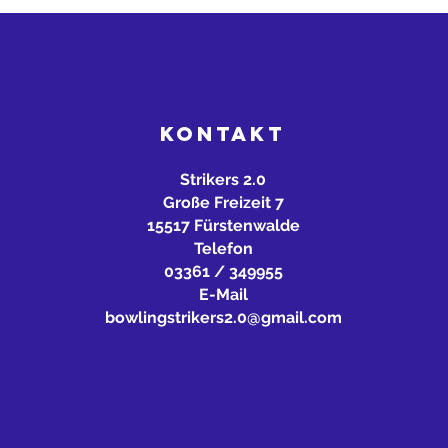
KONTAKT
Strikers 2.0
Große Freizeit 7
15517 Fürstenwalde
Telefon
03361 / 349955
E-Mail
bowlingstrikers2.0@gmail.com