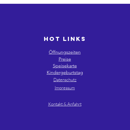
HOT LINKS
Öffnungszeiten
Preise
Speisekarte
Kindergeburtstag
Datenschutz
Impressum
AGB´s
Kontakt & Anfahrt