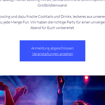
Großbildleinwand.
wling und dazu frische Cocktails und Drinks, leckeres aus unsere
u jede Menge Fun. Wir haben die richtige Party für einen unverge
Anmeldung abgeschlossen
Veranstaltungen ansehen