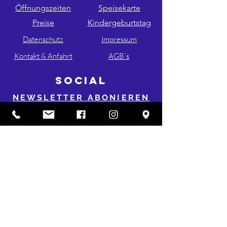
Öffnungszeiten
Speisekarte
Preise
Kindergeburtstag
Datenschutz
Impressum
Kontakt & Anfahrt
AGB´s
SOCIAL
NEWSLETTER ABONIEREN
FOLGE UNS AUF INSTA & FB