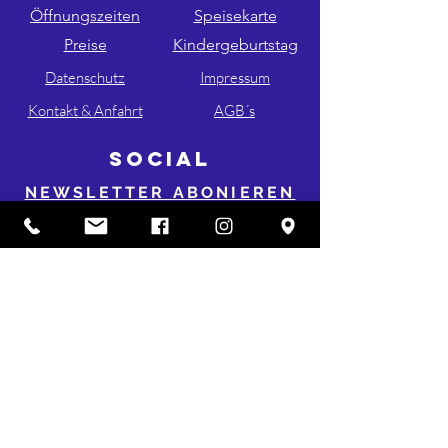
Öffnungszeiten
Speisekarte
Preise
Kindergeburtstag
Datenschutz
Impressum
Kontakt & Anfahrt
AGB´s
SOCIAL
NEWSLETTER ABONIEREN
FOLGE UNS AUF INSTA & FB