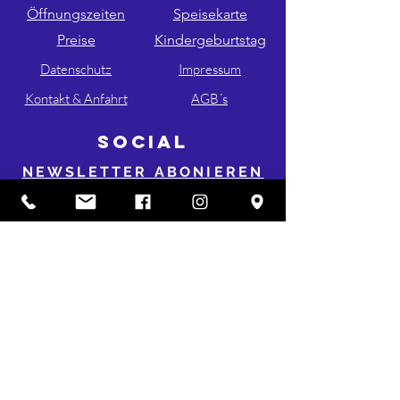
Öffnungszeiten
Speisekarte
Preise
Kindergeburtstag
Datenschutz
Impressum
Kontakt & Anfahrt
AGB´s
SOCIAL
NEWSLETTER ABONIEREN
FOLGE UNS AUF INSTA & FB