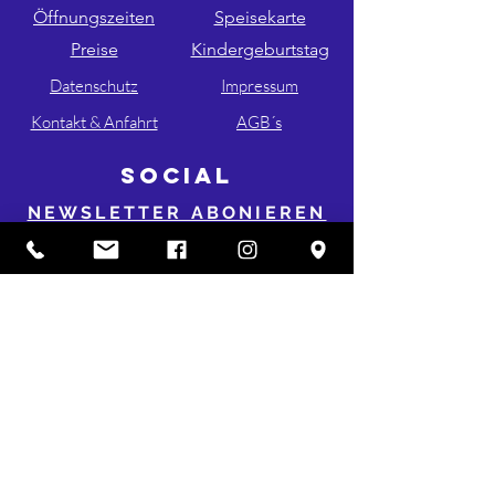
Öffnungszeiten
Speisekarte
Preise
Kindergeburtstag
Datenschutz
Impressum
Kontakt & Anfahrt
AGB´s
SOCIAL
NEWSLETTER ABONIEREN
FOLGE UNS AUF INSTA & FB