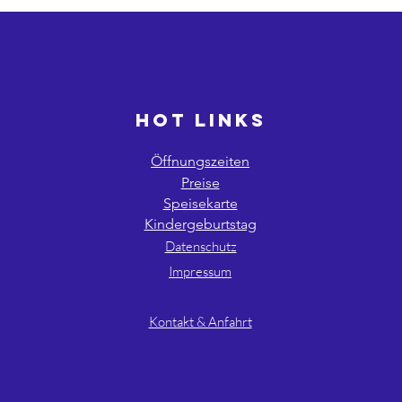
HOT LINKS
Öffnungszeiten
Preise
Speisekarte
Kindergeburtstag
Datenschutz
Impressum
AGB´s
Kontakt & Anfahrt