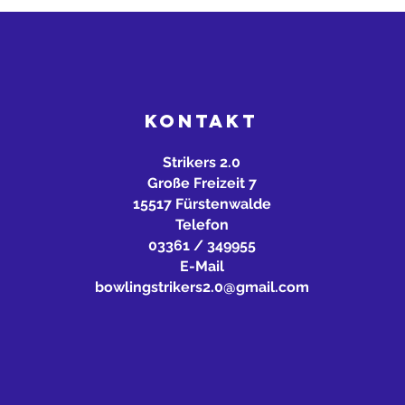
KONTAKT
Strikers 2.0
Große Freizeit 7
15517 Fürstenwalde
Telefon
03361 / 349955
E-Mail
bowlingstrikers2.0@gmail.com