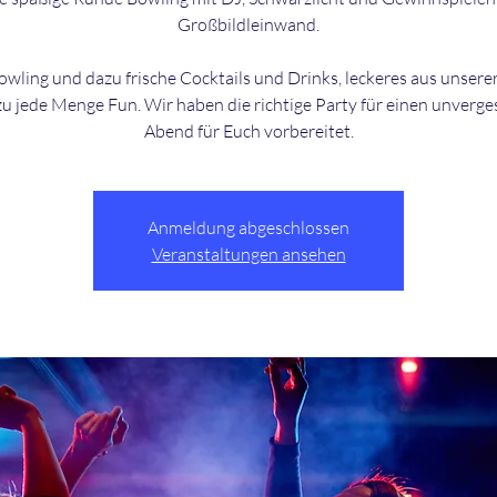
Großbildleinwand.
wling und dazu frische Cocktails und Drinks, leckeres aus unsere
u jede Menge Fun. Wir haben die richtige Party für einen unverge
Anmeldung abgeschlossen
Veranstaltungen ansehen