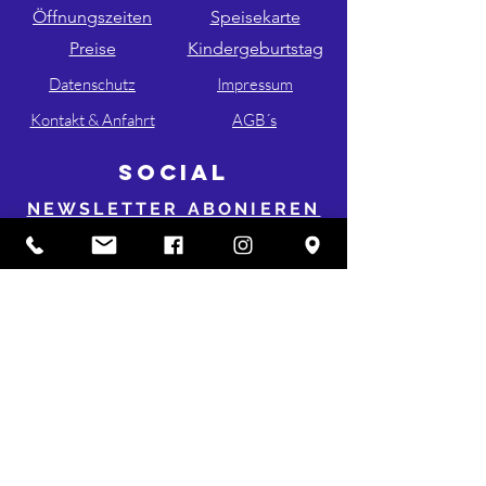
Öffnungszeiten
Speisekarte
Preise
Kindergeburtstag
Datenschutz
Impressum
Kontakt & Anfahrt
AGB´s
SOCIAL
NEWSLETTER ABONIEREN
FOLGE UNS AUF INSTA & FB