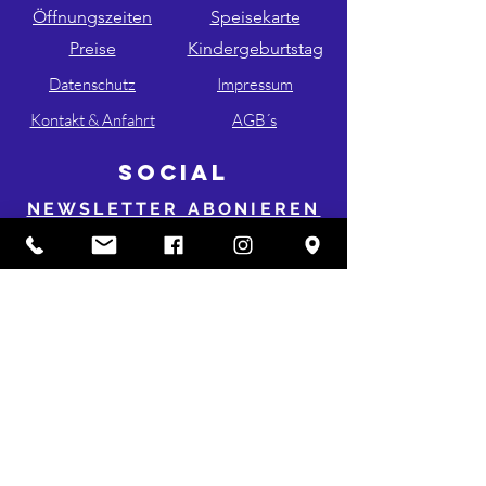
Öffnungszeiten
Speisekarte
Preise
Kindergeburtstag
Datenschutz
Impressum
Kontakt & Anfahrt
AGB´s
SOCIAL
NEWSLETTER ABONIEREN
FOLGE UNS AUF INSTA & FB