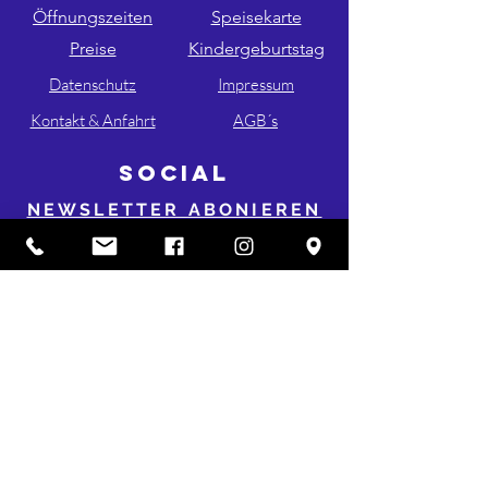
Öffnungszeiten
Speisekarte
Preise
Kindergeburtstag
Datenschutz
Impressum
Kontakt & Anfahrt
AGB´s
SOCIAL
NEWSLETTER ABONIEREN
FOLGE UNS AUF INSTA & FB