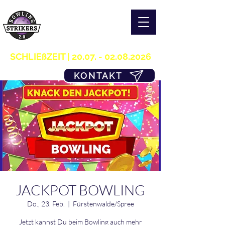
S T R I K E R S 2.0
H O M E OF B O W L I N G
03361/349955
SCHLIEßZEIT |
20.07. - 02.08.2026
KONTAKT
JACKPOT BOWLING
Do., 23. Feb.
  |  
Fürstenwalde/Spree
Jetzt kannst Du beim Bowling auch mehr