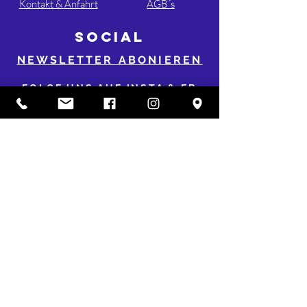
Kontakt & Anfahrt
AGB´s
SOCIAL
NEWSLETTER ABONIEREN
FOLGE UNS AUF INSTA & FB