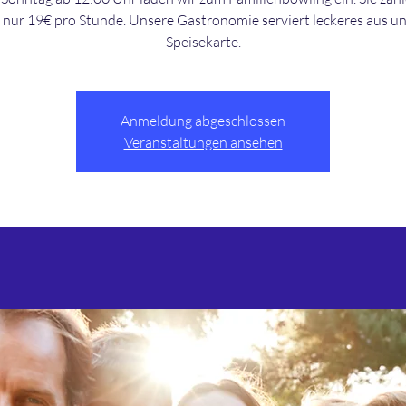
nur 19€ pro Stunde. Unsere Gastronomie serviert leckeres aus u
Speisekarte.
Anmeldung abgeschlossen
Veranstaltungen ansehen