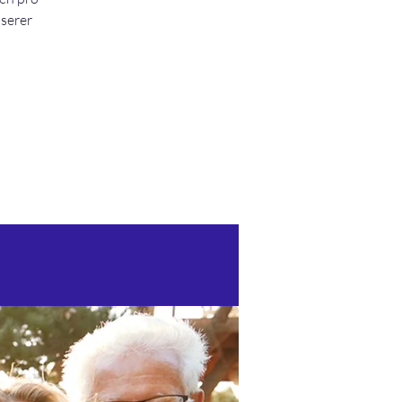
nserer