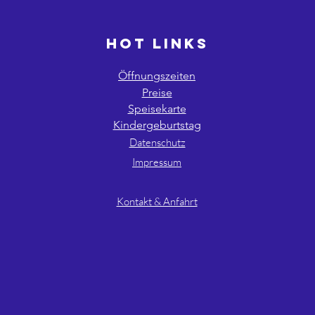
HOT LINKS
Öffnungszeiten
Preise
Speisekarte
Kindergeburtstag
Datenschutz
Impressum
AGB´s
Kontakt & Anfahrt