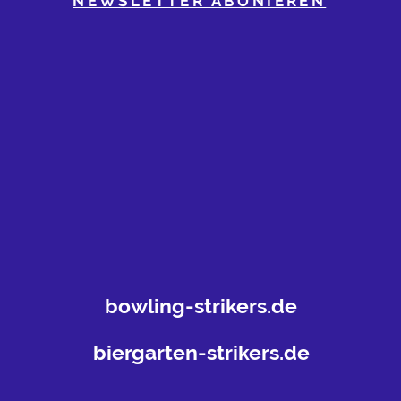
NEWSLETTER ABONIEREN
bowling-strikers.de
biergarten-strikers.de