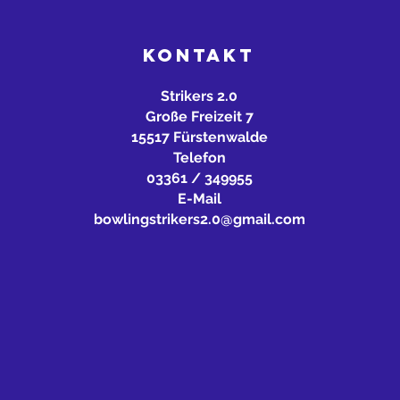
KONTAKT
Strikers 2.0
Große Freizeit 7
15517 Fürstenwalde
Telefon
03361 / 349955
E-Mail
bowlingstrikers2.0@gmail.com