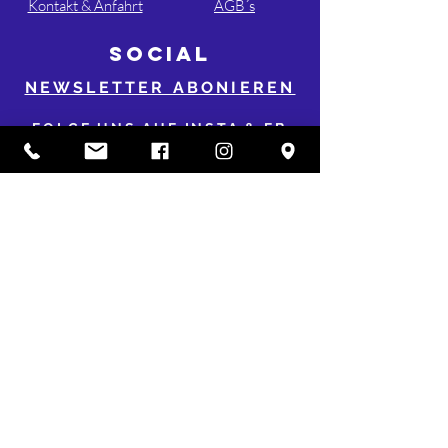
Kontakt & Anfahrt
AGB´s
SOCIAL
NEWSLETTER ABONIEREN
FOLGE UNS AUF INSTA & FB