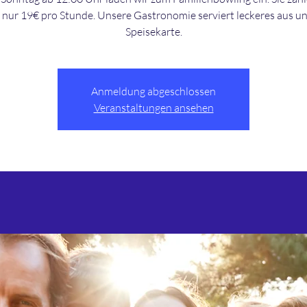
nur 19€ pro Stunde. Unsere Gastronomie serviert leckeres aus u
Speisekarte.
Anmeldung abgeschlossen
Veranstaltungen ansehen