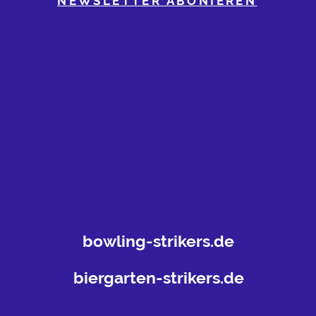
NEWSLETTER ABONIEREN
bowling-strikers.de
biergarten-strikers.de