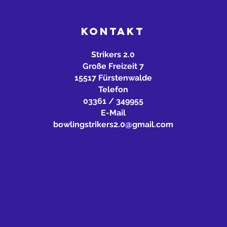
KONTAKT
Strikers 2.0
Große Freizeit 7
15517 Fürstenwalde
Telefon
03361 / 349955
E-Mail
bowlingstrikers2.0@gmail.com