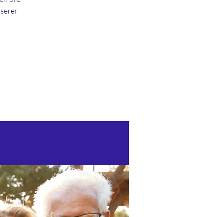
nserer