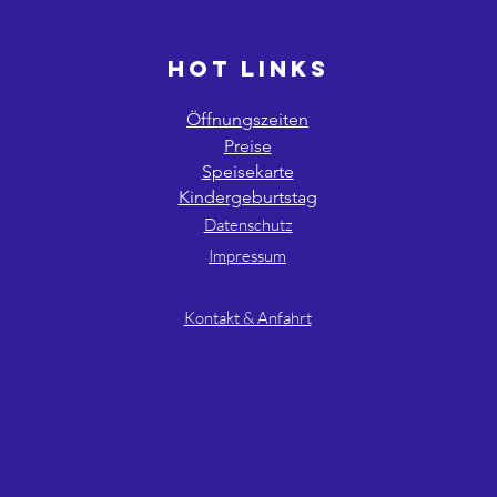
HOT LINKS
Öffnungszeiten
Preise
Speisekarte
Kindergeburtstag
Datenschutz
Impressum
AGB´s
Kontakt & Anfahrt