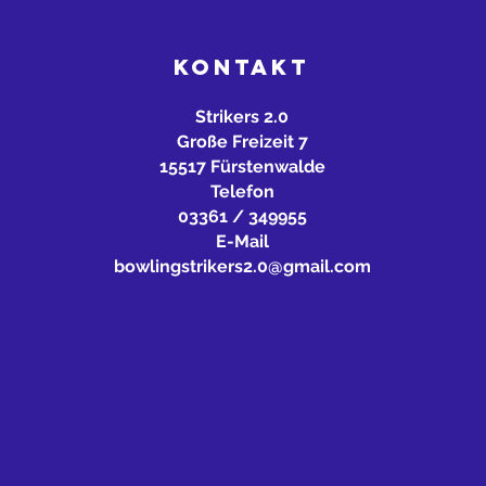
KONTAKT
Strikers 2.0
Große Freizeit 7
15517 Fürstenwalde
Telefon
03361 / 349955
E-Mail
bowlingstrikers2.0@gmail.com