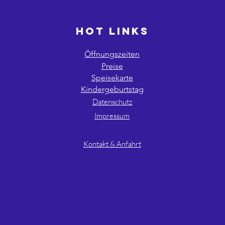
HOT LINKS
Öffnungszeiten
Preise
Speisekarte
Kindergeburtstag
Datenschutz
Impressum
AGB´s
Kontakt & Anfahrt