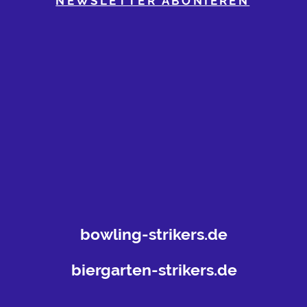
NEWSLETTER ABONIEREN
bowling-strikers.de
biergarten-strikers.de