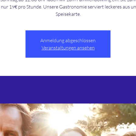
nur 19€ pro Stunde. Unsere Gastronomie serviert leckeres aus u
Speisekarte.
Anmeldung abgeschlossen
Veranstaltungen ansehen