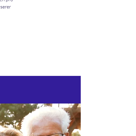
nserer