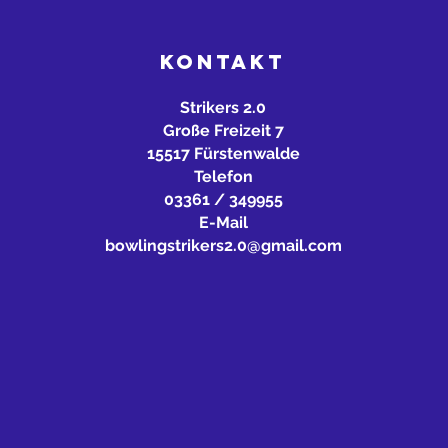
KONTAKT
Strikers 2.0
Große Freizeit 7
15517 Fürstenwalde
Telefon
03361 / 349955
E-Mail
bowlingstrikers2.0@gmail.com