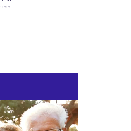
nserer