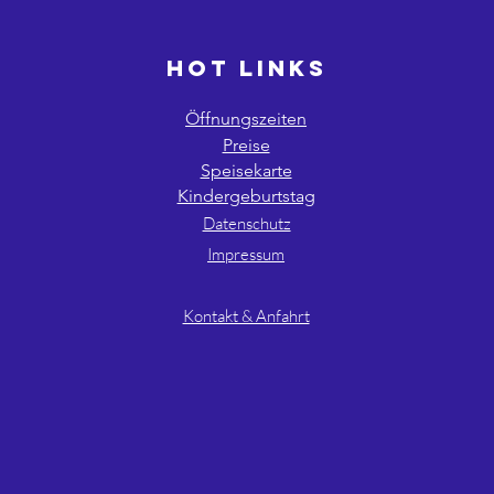
HOT LINKS
Öffnungszeiten
Preise
Speisekarte
Kindergeburtstag
Datenschutz
Impressum
AGB´s
Kontakt & Anfahrt