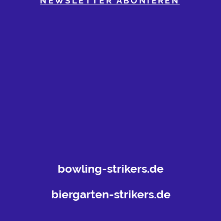
NEWSLETTER ABONIEREN
bowling-strikers.de
biergarten-strikers.de