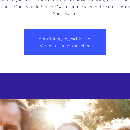
nur 14€ pro Stunde. Unsere Gastronomie serviert leckeres aus u
Speisekarte.
Anmeldung abgeschlossen
Veranstaltungen ansehen