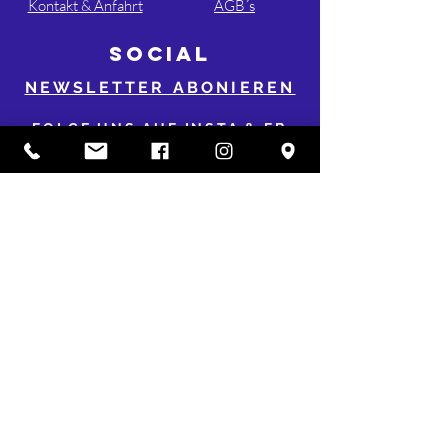
Kontakt & Anfahrt
AGB´s
SOCIAL
NEWSLETTER ABONIEREN
FOLGE UNS AUF INSTA & FB