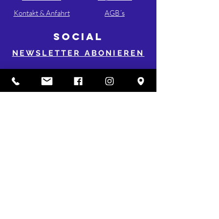
Kontakt & Anfahrt
AGB´s
SOCIAL
NEWSLETTER ABONIEREN
FOLGE UNS AUF INSTA & FB